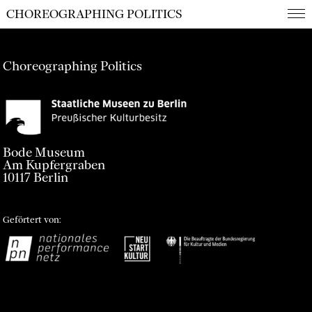
CHOREOGRAPHING POLITICS
Choreographing Politics
Bode Museum
Am Kupfergraben
10117 Berlin
Geförtert von:
Impressum